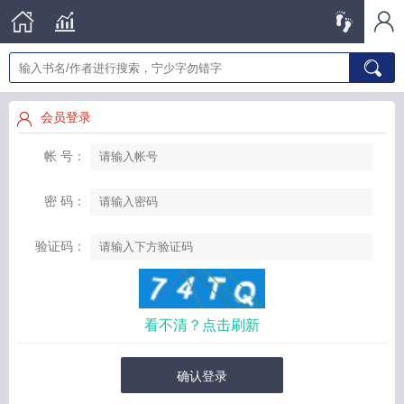
会员登录
帐 号：
密 码：
验证码：
看不清？点击刷新
确认登录