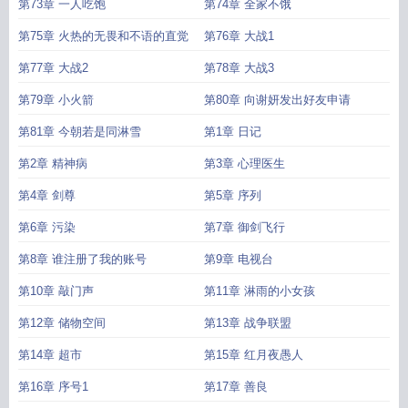
第73章 一人吃饱
第74章 全家不饿
第75章 火热的无畏和不语的直觉
第76章 大战1
第77章 大战2
第78章 大战3
第79章 小火箭
第80章 向谢妍发出好友申请
第81章 今朝若是同淋雪
第1章 日记
第2章 精神病
第3章 心理医生
第4章 剑尊
第5章 序列
第6章 污染
第7章 御剑飞行
第8章 谁注册了我的账号
第9章 电视台
第10章 敲门声
第11章 淋雨的小女孩
第12章 储物空间
第13章 战争联盟
第14章 超市
第15章 红月夜愚人
第16章 序号1
第17章 善良