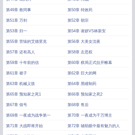
第49章 救同事
第50章 特效药
第51章 万剑
第52章 朝宗
第53章 归一
第54章 谢妍VS林新安
第55章 苦恼的艾德里克
第56章 大美女沈夜
第57章 还有高人
第58章 左思权
第59章 十年前的信
第60章 棋局正式拉开帷幕
第61章 裙子
第62章 巨大的网
第63章 机械义肢
第64章 黑瞳制药
第65章 预知家之死1
第66章 预知家之死2
第67章 假号
第68章 售后
第69章 一夜成为战争第一
第70章 一夜成为千万博主
第71章 大战即将开始
第72章 辅助眼中最有魅力的人