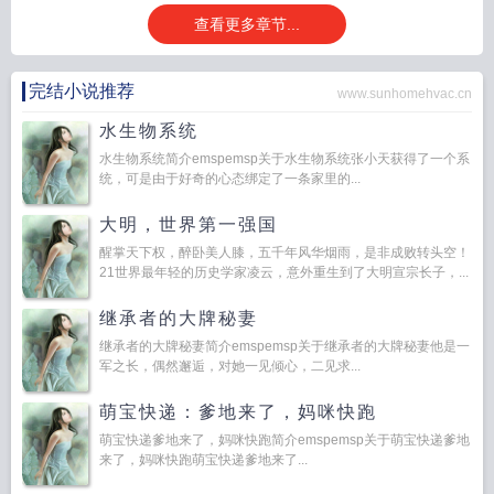
查看更多章节...
完结小说推荐
www.sunhomehvac.cn
水生物系统
水生物系统简介emspemsp关于水生物系统张小天获得了一个系
统，可是由于好奇的心态绑定了一条家里的...
大明，世界第一强国
醒掌天下权，醉卧美人膝，五千年风华烟雨，是非成败转头空！
21世界最年轻的历史学家凌云，意外重生到了大明宣宗长子，...
继承者的大牌秘妻
继承者的大牌秘妻简介emspemsp关于继承者的大牌秘妻他是一
军之长，偶然邂逅，对她一见倾心，二见求...
萌宝快递：爹地来了，妈咪快跑
萌宝快递爹地来了，妈咪快跑简介emspemsp关于萌宝快递爹地
来了，妈咪快跑萌宝快递爹地来了...