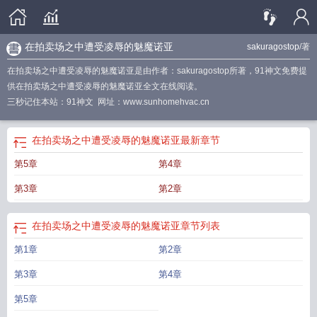
在拍卖场之中遭受凌辱的魅魔诺亚
sakuragostop
/著
在拍卖场之中遭受凌辱的魅魔诺亚是由作者：sakuragostop所著，91神文免费提
供在拍卖场之中遭受凌辱的魅魔诺亚全文在线阅读。
三秒记住本站：91神文 网址：www.sunhomehvac.cn
在拍卖场之中遭受凌辱的魅魔诺亚
最新章节
第5章
第4章
第3章
第2章
在拍卖场之中遭受凌辱的魅魔诺亚
章节列表
第1章
第2章
第3章
第4章
第5章