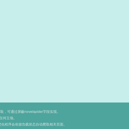
通过屏蔽novelspider字段实现。
任何立场。
爬虫程序会依据负载状态自动爬取相关页面。