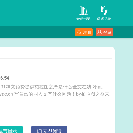
会员书架
阅读记录
注册
登录
6:54
91神文免费提供柏拉图之恋是什么全文在线阅读。
y柏拉图之壁未
章节目录
立即阅读