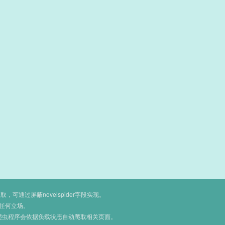
通过屏蔽novelspider字段实现。
任何立场。
爬虫程序会依据负载状态自动爬取相关页面。