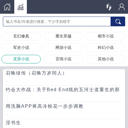
玄幻修真
重生穿越
都市小说
军史小说
网游小说
科幻小说
灵异小说
言情小说
其他小说
召唤绿传（召唤万岁同人）
...
约会大作战：关于Bed End线的五河士道重生的那
些事
...
用洗脑APP将高冷校花一步步调教
...
淫书生