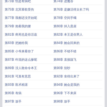
第73章 怕是有病吧
第74章 进魔谷
第75章 北冥慕歌受伤
第76章 是嫌活得太长了吗
第77章 我都还没开始呢
第78章 空间手镯
第79章 抱着我的腰
第80章 掉入悬崖
第81章 疼死也是你活该
第82章 本王是你男人
第83章 把她给我
第84章 她会回来的
第85章 小爷来看你了
第86章 不错不错
第87章 咋混的这么惨呢
第88章 直接踹飞
第89章 没人敢命令本王
第90章 别吵
第91章 可真有意思
第92章 舍得出来了
第93章 医术精湛
第94章 她会是我的
第95章 有病
第96章 下不来床
第97章 放手
第98章 放手