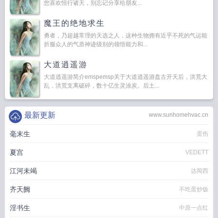
您喜欢恒行诸天，别忘记分享给朋友...
魔王的绝地求生
勇者，乃超越常理的天选之人，这种生物拥有近乎不死的气运能
折服众人的气质神迹级别的领悟能力和...
大道逍遥游
大道逍遥游简介emspemsp关于大道逍遥游盘古开天后，洪荒大
乱，洪荒支离破碎，数十亿生灵涂炭。后土...
最新更新
www.sunhomehvac.cn
毫末生
蛋伤
夏宫
VEDETT
江河未竭
达闻西
齐天阙
不吃蛋炒饭
淫书生
中原一点红