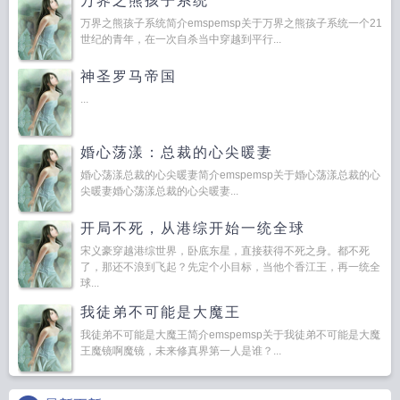
万界之熊孩子系统
万界之熊孩子系统简介emspemsp关于万界之熊孩子系统一个21
世纪的青年，在一次自杀当中穿越到平行...
神圣罗马帝国
...
婚心荡漾：总裁的心尖暖妻
婚心荡漾总裁的心尖暖妻简介emspemsp关于婚心荡漾总裁的心
尖暖妻婚心荡漾总裁的心尖暖妻...
开局不死，从港综开始一统全球
宋义豪穿越港综世界，卧底东星，直接获得不死之身。都不死
了，那还不浪到飞起？先定个小目标，当他个香江王，再一统全
球...
我徒弟不可能是大魔王
我徒弟不可能是大魔王简介emspemsp关于我徒弟不可能是大魔
王魔镜啊魔镜，未来修真界第一人是谁？...