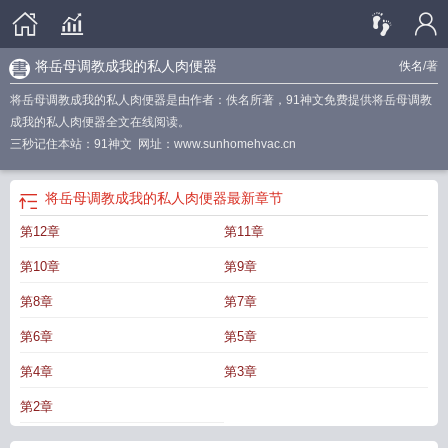
将岳母调教成我的私人肉便器
佚名
/著
将岳母调教成我的私人肉便器是由作者：佚名所著，91神文免费提供将岳母调教
成我的私人肉便器全文在线阅读。
三秒记住本站：91神文 网址：www.sunhomehvac.cn
将岳母调教成我的私人肉便器
最新章节
第12章
第11章
第10章
第9章
第8章
第7章
第6章
第5章
第4章
第3章
第2章