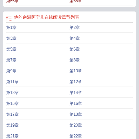
第66章
第65章
他的余温阿宁儿在线阅读
章节列表
第1章
第2章
第3章
第4章
第5章
第6章
第7章
第8章
第9章
第10章
第11章
第12章
第13章
第14章
第15章
第16章
第17章
第18章
第19章
第20章
第21章
第22章