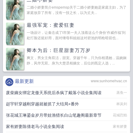
二婚小娇妻简介emspemsp关于二婚小娇妻她是家庭主妇，为了
家庭放弃了所有，没有一技之长，以为丈夫...
最强军宠：蜜爱狂妻
一场设计，让秦念成了t市第一夫人顶着这么个身份‘作威作福’到
处打脸还挺好用，面对继母和姐姐这对碧池的明枪暗箭也...
卿本为后：巨星甜妻万万岁
爽文，男女主角双洁，甜宠。穿越千年，只为你相遇她，温婉娴
静，风华无双。身为大楚丞相嫡女，后位的既定人选，...
最新更新
www.sunhomehvac.cn
废柴嫡女绑定龙傲天系统后杀疯了戴落小说全集阅读
蒸鱼一
赵宇轩穿越刚穿越就被抓了大结局+番外
林岚剑
张花城王琳鎏金岁月带娃渔猎长白山笔趣阁最新章节
花城烈焰
家有娇妻陈倩老马小说全集阅读
家有娇妻